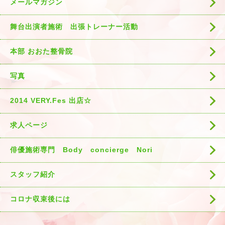
メールマガジン
舞台出演者施術 出張トレーナー活動
本部 おおた整骨院
写真
2014 VERY.Fes 出店☆
求人ページ
俳優施術専門 Body concierge Nori
スタッフ紹介
コロナ収束後には