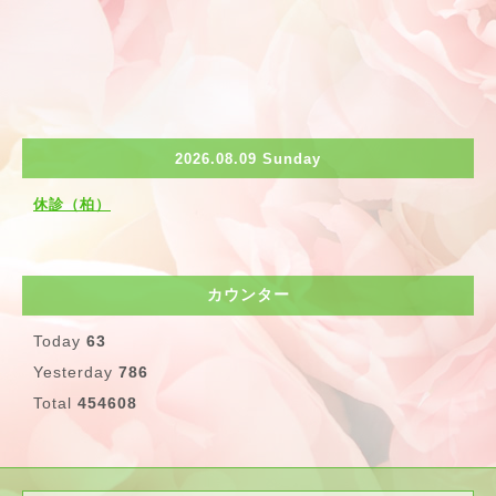
2026.08.09 Sunday
休診（柏）
カウンター
Today
63
Yesterday
786
Total
454608