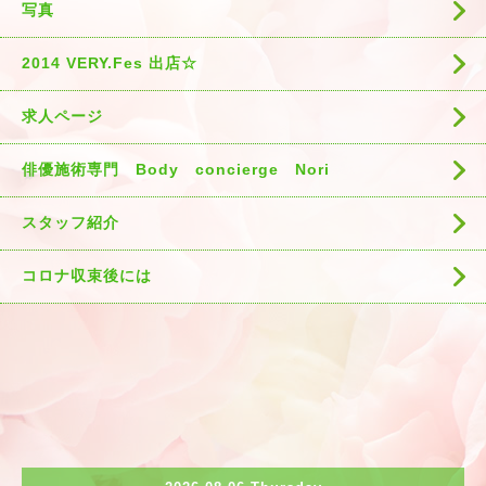
写真
2014 VERY.Fes 出店☆
求人ページ
俳優施術専門 Body concierge Nori
スタッフ紹介
コロナ収束後には