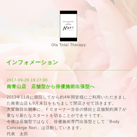
Ota Total Therapy
インフォメーション
2017-09-26 19:27:00
南青山店 店舗型から俳優施術出張型へ
2013年11月に開院してから約4年間皆様にご利用いただきまし
た南青山店も9月末日をもちまして閉店させて頂きます。
大変御目出鯛事に、ＦＣオーナー古谷の懐妊と店舗契約満了が
重なり新たなスタートを切ることができそうです。
今後は店舗型ではなく、俳優施術専門出張型として「Body
Concierge Nori」は活動していきます。
代表 太田