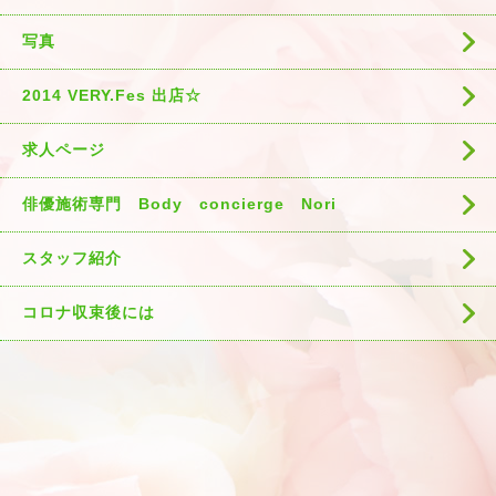
写真
2014 VERY.Fes 出店☆
求人ページ
俳優施術専門 Body concierge Nori
スタッフ紹介
コロナ収束後には