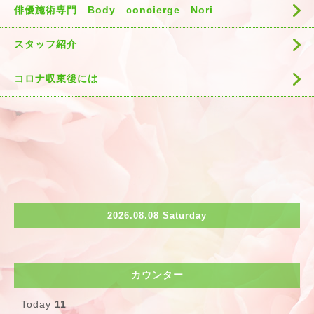
俳優施術専門 Body concierge Nori
スタッフ紹介
コロナ収束後には
2026.08.08 Saturday
カウンター
Today
11