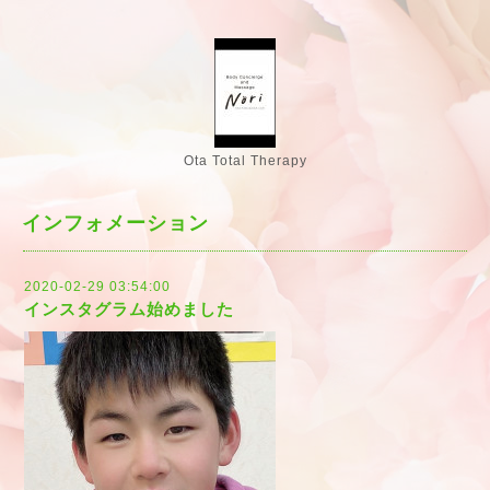
Ota Total Therapy
インフォメーション
2020-02-29 03:54:00
インスタグラム始めました