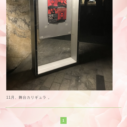
11月、舞台カリギュラ 。
1