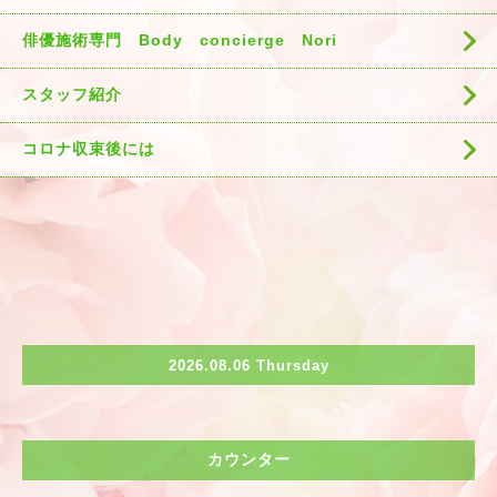
俳優施術専門 Body concierge Nori
スタッフ紹介
コロナ収束後には
2026.08.06 Thursday
カウンター