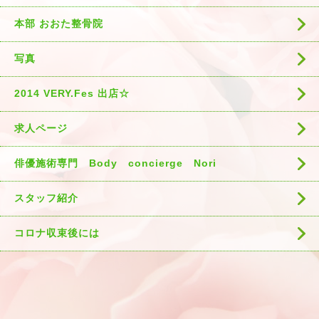
本部 おおた整骨院
写真
2014 VERY.Fes 出店☆
求人ページ
俳優施術専門 Body concierge Nori
スタッフ紹介
コロナ収束後には