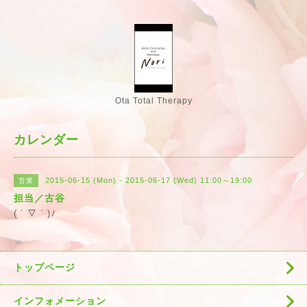
Ota Total Therapy
カレンダー
2015-06-15 (Mon) - 2015-06-17 (Wed) 11:00～19:00
営業
担当／古谷
( ´ ▽ ` )ﾉ
トップページ
インフォメーション