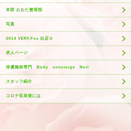
本部 おおた整骨院
写真
2014 VERY.Fes 出店☆
求人ページ
俳優施術専門 Body concierge Nori
スタッフ紹介
コロナ収束後には