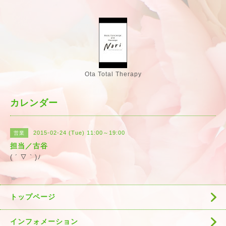
Ota Total Therapy
カレンダー
2015-02-24 (Tue) 11:00～19:00
営業
担当／古谷
( ´ ▽ ` )ﾉ
トップページ
インフォメーション