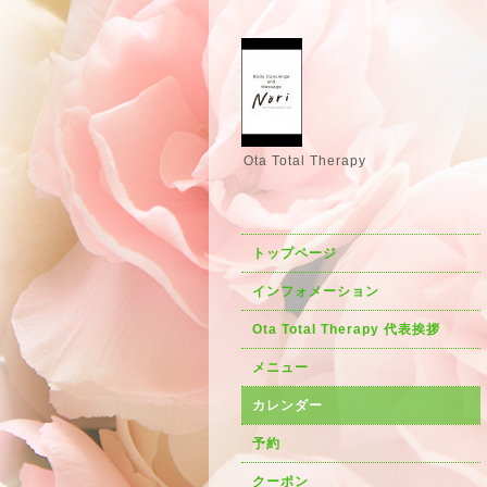
Ota Total Therapy
トップページ
インフォメーション
Ota Total Therapy 代表挨拶
メニュー
カレンダー
予約
クーポン