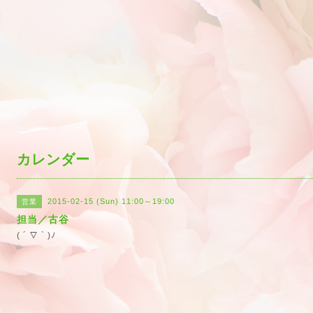
カレンダー
2015-02-15 (Sun) 11:00～19:00
営業
担当／古谷
( ´ ▽ ` )ﾉ