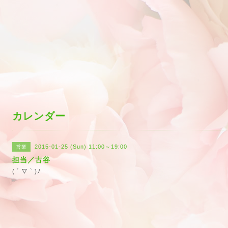
カレンダー
2015-01-25 (Sun) 11:00～19:00
営業
担当／古谷
( ´ ▽ ` )ﾉ