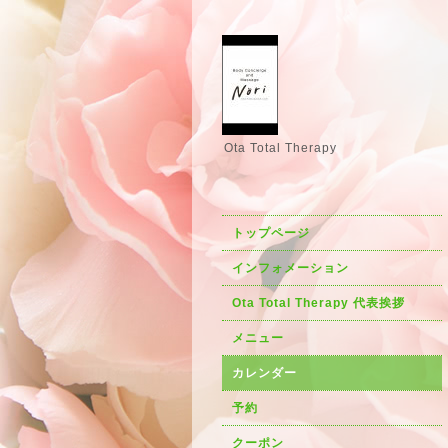
Ota Total Therapy
トップページ
インフォメーション
Ota Total Therapy 代表挨拶
メニュー
カレンダー
予約
クーポン