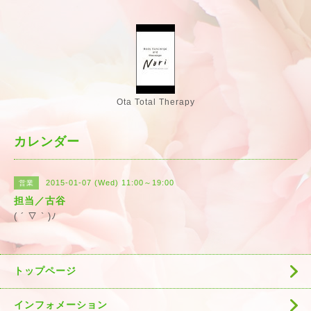
Ota Total Therapy
カレンダー
2015-01-07 (Wed) 11:00～19:00
営業
担当／古谷
( ´ ▽ ` )ﾉ
トップページ
インフォメーション