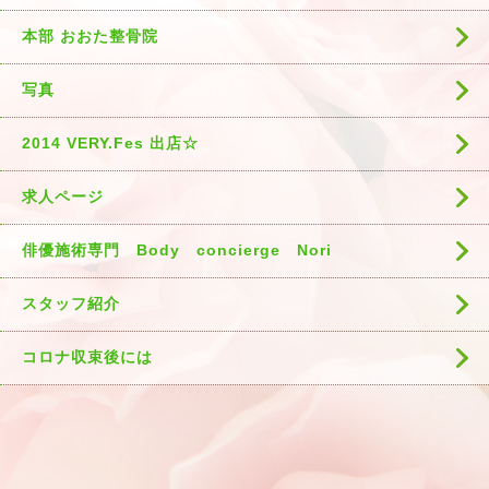
本部 おおた整骨院
写真
2014 VERY.Fes 出店☆
求人ページ
俳優施術専門 Body concierge Nori
スタッフ紹介
コロナ収束後には