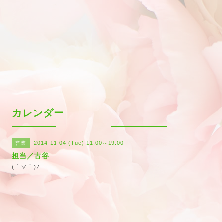
カレンダー
2014-11-04 (Tue) 11:00～19:00
営業
担当／古谷
( ´ ▽ ` )ﾉ