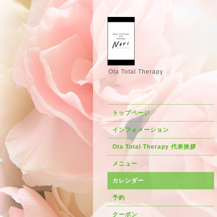
Ota Total Therapy
トップページ
インフォメーション
Ota Total Therapy 代表挨拶
メニュー
カレンダー
予約
クーポン