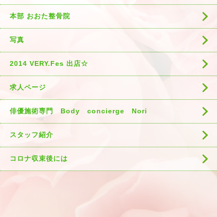
本部 おおた整骨院
写真
2014 VERY.Fes 出店☆
求人ページ
俳優施術専門 Body concierge Nori
スタッフ紹介
コロナ収束後には