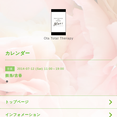
Ota Total Therapy
カレンダー
2014-07-12 (Sat) 11:00～19:00
営業
担当/古谷
☻
トップページ
インフォメーション