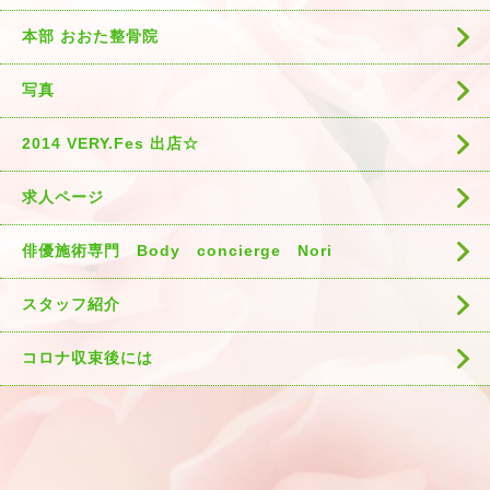
本部 おおた整骨院
写真
2014 VERY.Fes 出店☆
求人ページ
俳優施術専門 Body concierge Nori
スタッフ紹介
コロナ収束後には