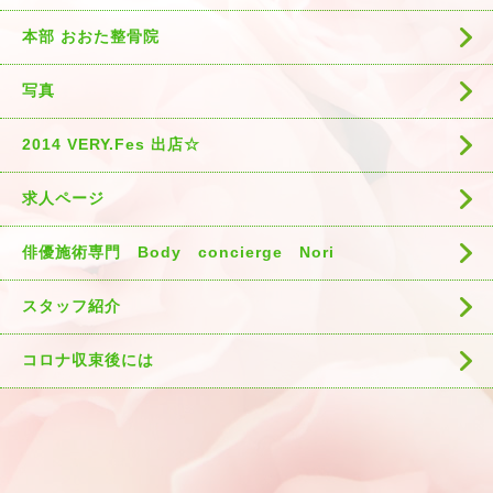
本部 おおた整骨院
写真
2014 VERY.Fes 出店☆
求人ページ
俳優施術専門 Body concierge Nori
スタッフ紹介
コロナ収束後には