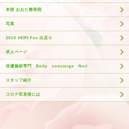
本部 おおた整骨院
写真
2014 VERY.Fes 出店☆
求人ページ
俳優施術専門 Body concierge Nori
スタッフ紹介
コロナ収束後には