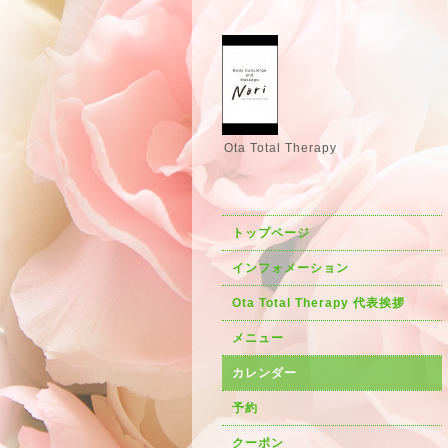
Ota Total Therapy
トップページ
インフォメーション
Ota Total Therapy 代表挨拶
メニュー
カレンダー
予約
クーポン