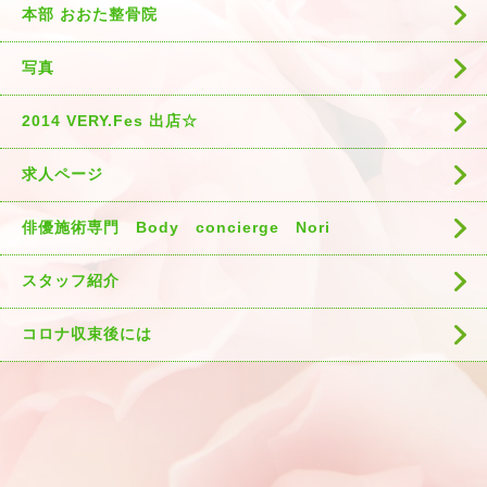
本部 おおた整骨院
写真
2014 VERY.Fes 出店☆
求人ページ
俳優施術専門 Body concierge Nori
スタッフ紹介
コロナ収束後には