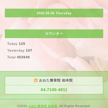
2026.08.06 Thursday
カウンター
Today
125
Yesterday
107
Total
453540
おおた整骨院 柏本院
04-7100-4911
©2026
おおた整骨院 柏本院
. All Rights Reserved.