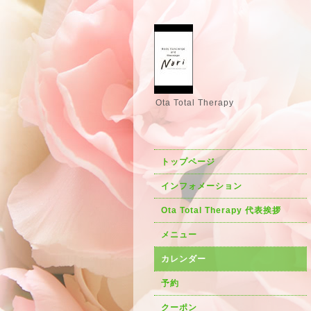
Ota Total Therapy
トップページ
インフォメーション
Ota Total Therapy 代表挨拶
メニュー
カレンダー
予約
クーポン