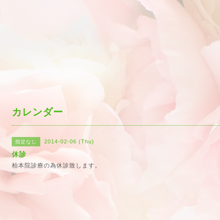
カレンダー
2014-02-06 (Thu)
指定なし
休診
柏本院診療の為休診致します。