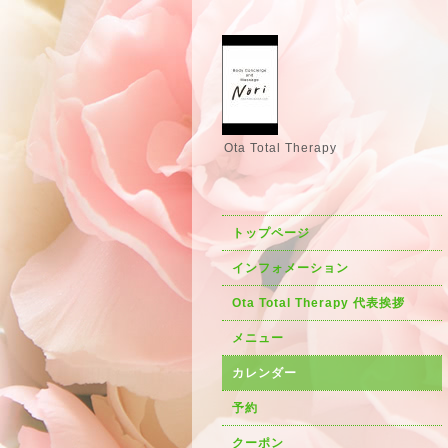
Ota Total Therapy
トップページ
インフォメーション
Ota Total Therapy 代表挨拶
メニュー
カレンダー
予約
クーポン