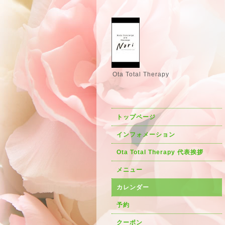
Ota Total Therapy
トップページ
インフォメーション
Ota Total Therapy 代表挨拶
メニュー
カレンダー
予約
クーポン