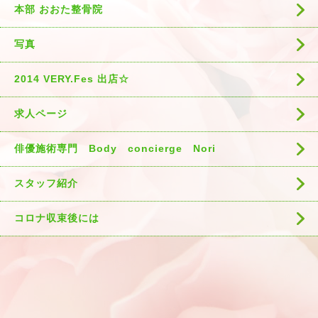
本部 おおた整骨院
写真
2014 VERY.Fes 出店☆
求人ページ
俳優施術専門 Body concierge Nori
スタッフ紹介
コロナ収束後には