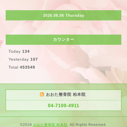
2026.08.06 Thursday
カウンター
Today
134
Yesterday
107
Total
453549
おおた整骨院 柏本院
04-7100-4911
©2026
おおた整骨院 柏本院
. All Rights Reserved.