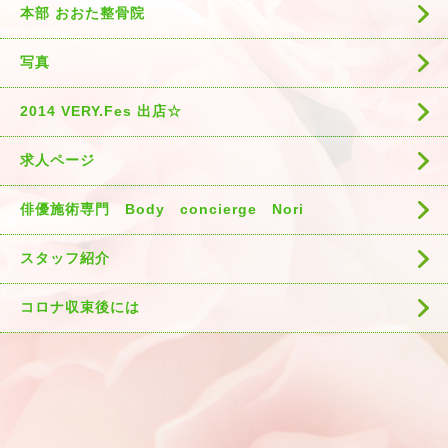
本部 おおた整骨院
写真
2014 VERY.Fes 出店☆
求人ページ
俳優施術専門 Body concierge Nori
スタッフ紹介
コロナ収束後には