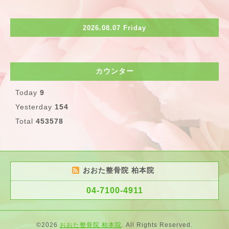
2026.08.07 Friday
カウンター
Today
9
Yesterday
154
Total
453578
おおた整骨院 柏本院
04-7100-4911
©2026
おおた整骨院 柏本院
. All Rights Reserved.