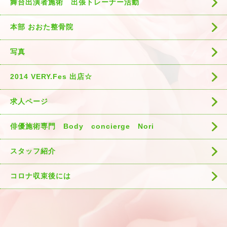
舞台出演者施術 出張トレーナー活動
本部 おおた整骨院
写真
2014 VERY.Fes 出店☆
求人ページ
俳優施術専門 Body concierge Nori
スタッフ紹介
コロナ収束後には